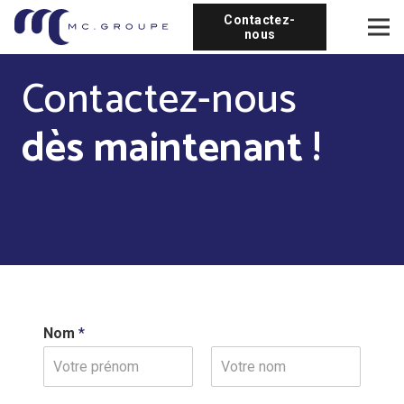
Contactez-
nous
Contactez-nous
dès maintenant !
Nom
*